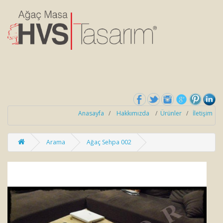
Anasayfa
/
Hakkımızda
/
Ürünler
/
İletişim
Arama
Ağaç Sehpa 002