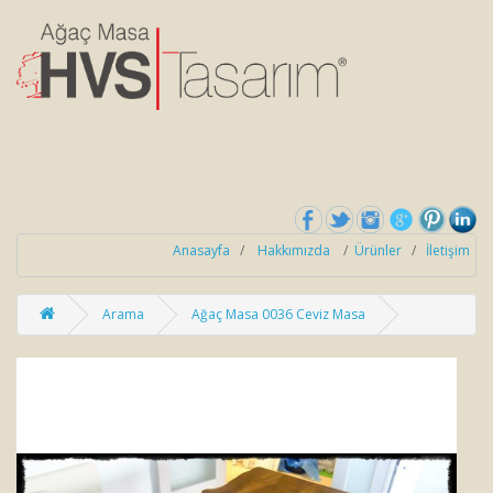
Anasayfa
/
Hakkımızda
/
Ürünler
/
İletişim
Arama
Ağaç Masa 0036 Ceviz Masa