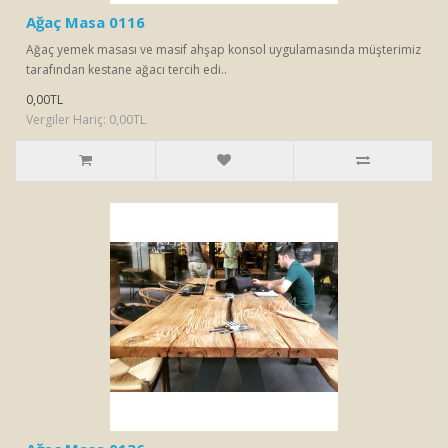
Ağaç Masa 0116
Ağaç yemek masası ve masif ahşap konsol uygulamasında müşterimiz
tarafından kestane ağacı tercih edi..
0,00TL
Vergiler Hariç: 0,00TL