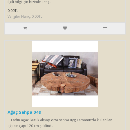
ilgili bilgi için bizimle iletiş..
0,00TL
Vergiler Hariç: 0,00TL
Ağaç Sehpa 049
Ladin ağacı kütük ahşap orta sehpa uygulamamızda kullanılan
ağacın çapı 120 cm şeklind..