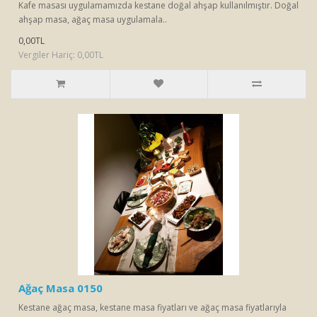
Kafe masası uygulamamızda kestane doğal ahşap kullanılmıştır. Doğal
ahşap masa, ağaç masa uygulamala..
0,00TL
Vergiler Hariç: 0,00TL
Ağaç Masa 0150
Kestane ağaç masa, kestane masa fiyatları ve ağaç masa fiyatlarıyla