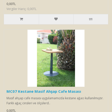
0,00TL
Vergiler Hariç: 0,00TL
MC07 Kestane Masif Ahşap Cafe Masası
Masif ahşap cafe masası uygulamamızda kestane ağacı kullanılmıştır.
Farklı ağaç cinsleri ve ölçülerd..
0,00TL