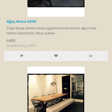
Ağaç Masa 0099
Doğal ahşap yemek masası uygulamamızda kestane ağaç masa
tablası kullanılmıştır. Masa ayakları ..
0,00TL
Vergiler Hariç: 0,00TL