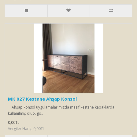
MK 027 Kestane Ahşap Konsol
Ahşap konsol uygulamalarımızda masif kestane kapaklarda
kullanılmış olup, gö..
0,00TL
Vergiler Hariç: 0,00TL