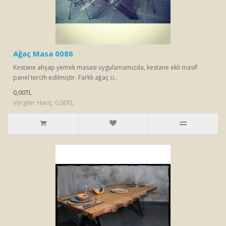
Ağaç Masa 0086
Kestane ahşap yemek masası uygulamamızda, kestane ekli masif
panel tercih edilmiştir. Farklı ağaç ci..
0,00TL
Vergiler Hariç: 0,00TL