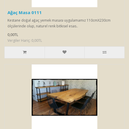
Ağaç Masa 0111
Kestane doğal ağaç yemek masası uygulamamız 110cmX230cm
ölçülerinde olup, naturel renk bitkisel esas..
0,00TL
Vergiler Hariç: 0,00TL