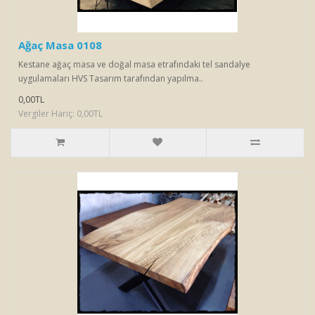
Ağaç Masa 0108
Kestane ağaç masa ve doğal masa etrafındaki tel sandalye
uygulamaları HVS Tasarım tarafından yapılma..
0,00TL
Vergiler Hariç: 0,00TL