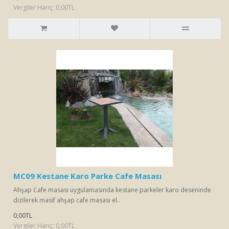
Vergiler Hariç: 0,00TL
MC09 Kestane Karo Parke Cafe Masası
Ahşap Cafe masası uygulamasında kestane parkeler karo deseninde
dizilerek masif ahşap cafe masası el..
0,00TL
Vergiler Hariç: 0,00TL