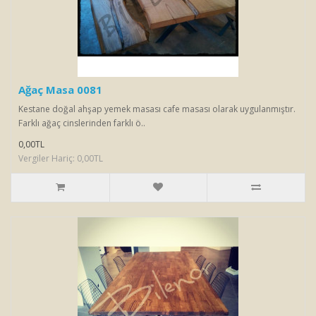
Ağaç Masa 0081
Kestane doğal ahşap yemek masası cafe masası olarak uygulanmıştır.
Farklı ağaç cinslerinden farklı ö..
0,00TL
Vergiler Hariç: 0,00TL