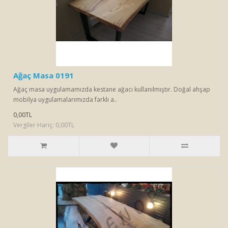
Ağaç Masa 0191
Ağaç masa uygulamamızda kestane ağacı kullanılmıştır. Doğal ahşap
mobilya uygulamalarımızda farklı a..
0,00TL
Vergiler Hariç: 0,00TL