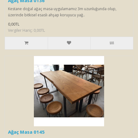
Ağaç Masa 0136
Kestane doğal ağaç masa uygulamamız 3m uzunluğunda olup,
üzerinde bitkisel esaslı ahşap koruyucu yağ..
0,00TL
Vergiler Hariç: 0,00TL
Ağaç Masa 0145